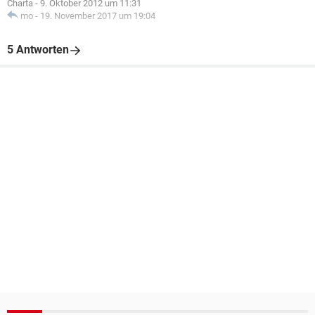
Charta
-
9. Oktober 2012 um 11:31
mo
-
19. November 2017 um 19:04
5 Antworten