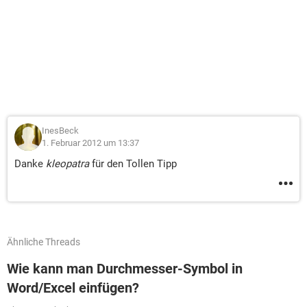
InesBeck
1. Februar 2012 um 13:37
Danke
kleopatra
für den Tollen Tipp
Ähnliche Threads
Wie kann man Durchmesser-Symbol in
Word/Excel einfügen?