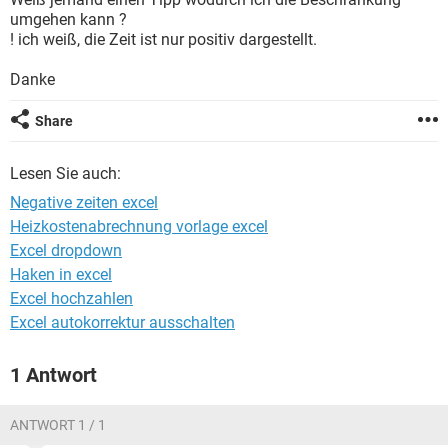
FACEBOOK
HARDWARE
umgehen kann ?
! ich weiß, die Zeit ist nur positiv dargestellt.
Danke
Share
Lesen Sie auch:
Negative zeiten excel
Heizkostenabrechnung vorlage excel
Excel dropdown
Haken in excel
Excel hochzahlen
Excel autokorrektur ausschalten
1 Antwort
ANTWORT 1 / 1