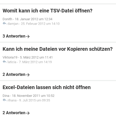
Womit kann ich eine TSV-Datei öffnen?
Donith
-
18. Januar 2012 um 12:34
damjan
-
25. Februar 2012 um 14:10
3 Antworten
Kann ich meine Dateien vor Kopieren schützen?
Viktoria19
-
5. März 2012 um 11:41
laticia
-
7. März 2012 um 14:19
2 Antworten
Excel-Dateien lassen sich nicht öffnen
Dina
-
18. November 2011 um 10:52
rihana
-
9. Juli 2015 um 09:35
2 Antworten