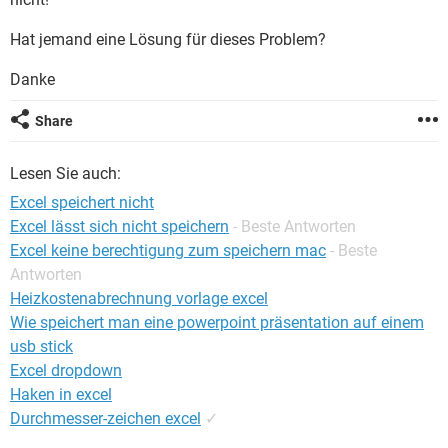
FACEBOOK
HARDWARE
Hat jemand eine Lösung für dieses Problem?
Danke
Share
Lesen Sie auch:
Excel speichert nicht
Excel lässt sich nicht speichern
- Beste Antworten
Excel keine berechtigung zum speichern mac
- Beste
Antworten
Heizkostenabrechnung vorlage excel
Wie speichert man eine powerpoint präsentation auf einem
usb stick
Excel dropdown
Haken in excel
Durchmesser-zeichen excel
✓