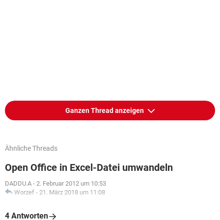
Ganzen Thread anzeigen
Ähnliche Threads
Open Office in Excel-Datei umwandeln
DADDU.A
-
2. Februar 2012 um 10:53
Worzef
-
21. März 2018 um 11:08
4 Antworten