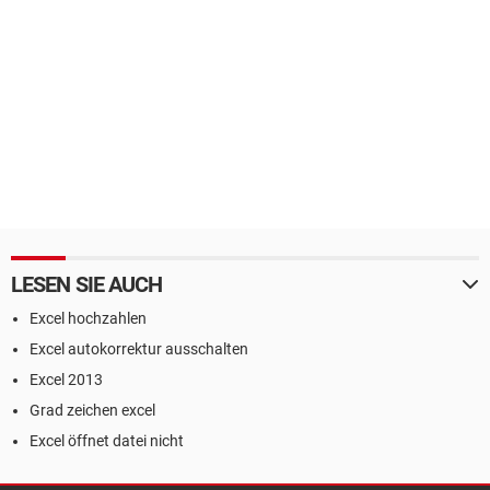
LESEN SIE AUCH
Excel hochzahlen
Excel autokorrektur ausschalten
Excel 2013
Grad zeichen excel
Excel öffnet datei nicht