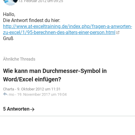
13. Februar 2012 um 09:25
Hallo,
Die Antwort findest du hier:
http://www.at-exceltraining.de/index.php/fragen-a-anworten-
zu-excel/1/95-berechnen-des-alters-einer-person.html
Gruß
Ähnliche Threads
Wie kann man Durchmesser-Symbol in
Word/Excel einfügen?
Charta
-
9. Oktober 2012 um 11:31
mo
-
19. November 2017 um 19:04
5 Antworten