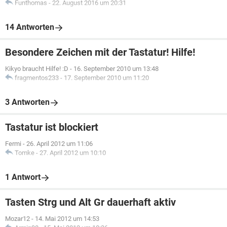
Funthomas
-
22. August 2016 um 20:31
14 Antworten
Besondere Zeichen mit der Tastatur! Hilfe!
Kikyo braucht Hilfe! :D
-
16. September 2010 um 13:48
fragmentos233
-
17. September 2010 um 11:20
3 Antworten
Tastatur ist blockiert
Fermi
-
26. April 2012 um 11:06
Tomke
-
27. April 2012 um 10:10
1 Antwort
Tasten Strg und Alt Gr dauerhaft aktiv
Mozar12
-
14. Mai 2012 um 14:53