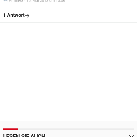
Armin98
-
15. Mai 2012 um 10:36
1 Antwort
LESEN SIE AUCH