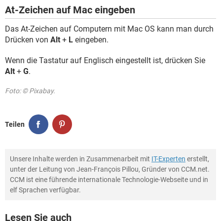
At-Zeichen auf Mac eingeben
Das At-Zeichen auf Computern mit Mac OS kann man durch
Drücken von
Alt
+
L
eingeben.
Wenn die Tastatur auf Englisch eingestellt ist, drücken Sie
Alt
+
G
.
Foto: © Pixabay.
Teilen
Unsere Inhalte werden in Zusammenarbeit mit
IT-Experten
erstellt,
unter der Leitung von Jean-François Pillou, Gründer von CCM.net.
CCM ist eine führende internationale Technologie-Webseite und in
elf Sprachen verfügbar.
Lesen Sie auch