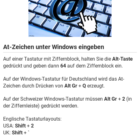
FACEBOOK
HARDWARE
At-Zeichen unter Windows eingeben
Auf einer Tastatur mit Ziffernblock, halten Sie die
Alt-Taste
gedrückt und geben dann
64
auf dem Ziffernblock ein.
Auf der Windows-Tastatur für Deutschland wird das At-
Zeichen durch Drücken von
Alt Gr
+
Q
erzeugt.
Auf der Schweizer Windows-Tastatur müssen
Alt Gr
+
2
(in
der Ziffernleiste) gedrückt werden.
Englische Tastaturlayouts:
USA:
Shift
+
2
UK:
Shift
+
`