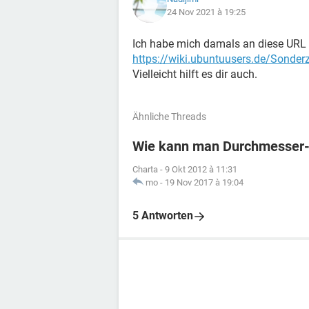
24 Nov 2021 à 19:25
Ich habe mich damals an diese URL 
https://wiki.ubuntuusers.de/Sonder
Vielleicht hilft es dir auch.
Ähnliche Threads
Wie kann man Durchmesser-
Charta
-
9 Okt 2012 à 11:31
mo
-
19 Nov 2017 à 19:04
5 Antworten