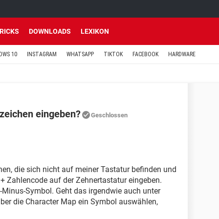
TRICKS
DOWNLOADS
LEXIKON
OWS 10
INSTAGRAM
WHATSAPP
TIKTOK
FACEBOOK
HARDWARE
rzeichen eingeben?
Geschlossen
n, die sich nicht auf meiner Tastatur befinden und
 + Zahlencode auf der Zehnertastatur eingeben.
s-Minus-Symbol. Geht das irgendwie auch unter
ber die Character Map ein Symbol auswählen,