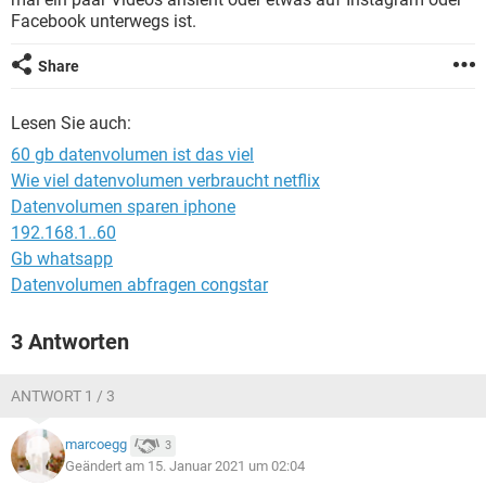
FACEBOOK
HARDWARE
Facebook unterwegs ist.
Share
Lesen Sie auch:
60 gb datenvolumen ist das viel
Wie viel datenvolumen verbraucht netflix
Datenvolumen sparen iphone
192.168.1..60
Gb whatsapp
Datenvolumen abfragen congstar
3 Antworten
ANTWORT 1 / 3
marcoegg
3
Geändert am 15. Januar 2021 um 02:04