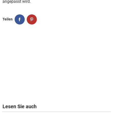
angepasst wird.
Teilen
Lesen Sie auch