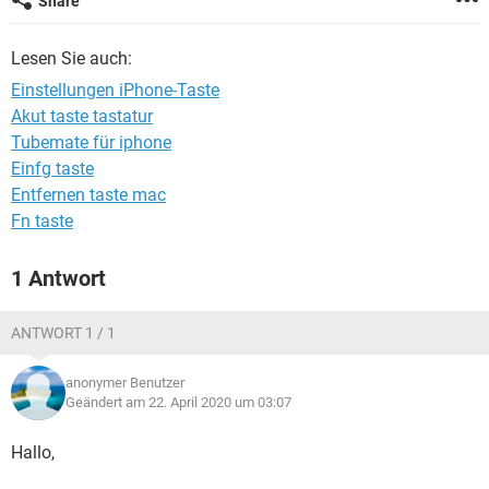
Share
FACEBOOK
HARDWARE
Lesen Sie auch:
Einstellungen iPhone-Taste
Akut taste tastatur
Tubemate für iphone
Einfg taste
Entfernen taste mac
Fn taste
1 Antwort
ANTWORT 1 / 1
anonymer Benutzer
Geändert am 22. April 2020 um 03:07
Hallo,