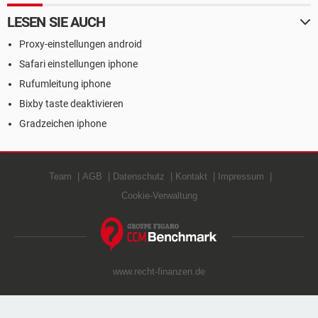
LESEN SIE AUCH
Proxy-einstellungen android
Safari einstellungen iphone
Rufumleitung iphone
Bixby taste deaktivieren
Gradzeichen iphone
Team
AGB
Datenschutz
Kontakt
Impressum
Cookie-Verwaltung
www.recht-finanzen.de