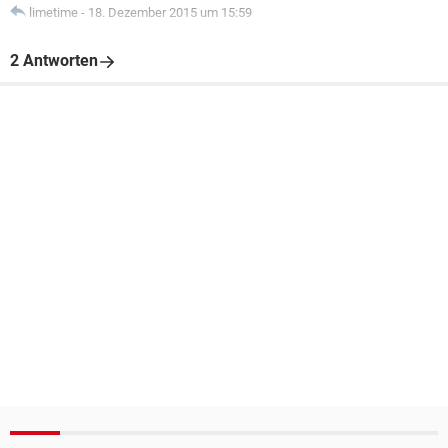
limetime
-
18. Dezember 2015 um 15:59
2 Antworten