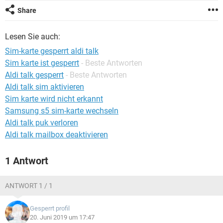
FACEBOOK
HARDWARE
Share
Lesen Sie auch:
Sim-karte gesperrt aldi talk
Sim karte ist gesperrt
- Beste Antworten
Aldi talk gesperrt
- Beste Antworten
Aldi talk sim aktivieren
Sim karte wird nicht erkannt
Samsung s5 sim-karte wechseln
Aldi talk puk verloren
Aldi talk mailbox deaktivieren
1 Antwort
ANTWORT 1 / 1
Gesperrt profil
20. Juni 2019 um 17:47