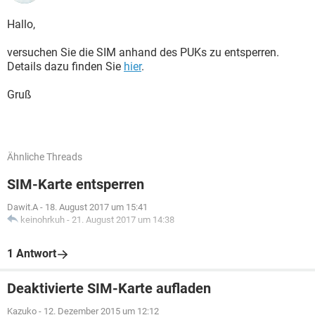
Hallo,
versuchen Sie die SIM anhand des PUKs zu entsperren.
Details dazu finden Sie
hier
.
Gruß
Ähnliche Threads
SIM-Karte entsperren
Dawit.A
-
18. August 2017 um 15:41
keinohrkuh
-
21. August 2017 um 14:38
1 Antwort
Deaktivierte SIM-Karte aufladen
Kazuko
-
12. Dezember 2015 um 12:12