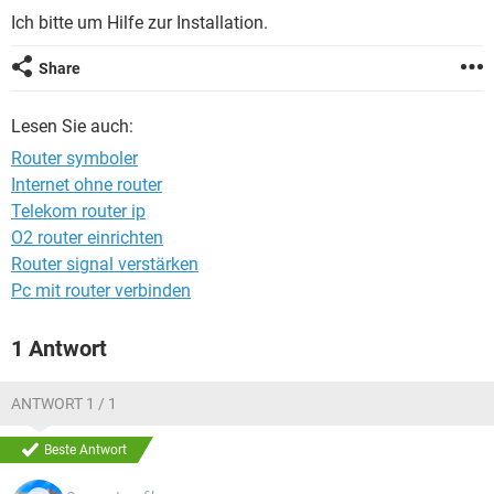
FACEBOOK
HARDWARE
Ich bitte um Hilfe zur Installation.
Share
Lesen Sie auch:
Router symboler
Internet ohne router
Telekom router ip
O2 router einrichten
Router signal verstärken
Pc mit router verbinden
1 Antwort
ANTWORT 1 / 1
Beste Antwort