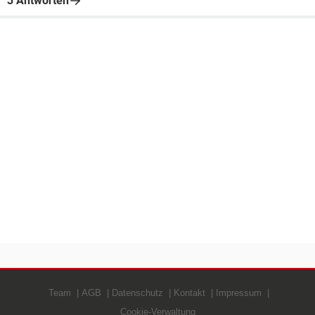
3 Antworten
Team
AGB
Datenschutz
Kontakt
Impressum
Cookie-Verwaltung