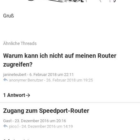
Gruß
Ähnliche Threads
Warum kann ich nicht auf meinen Router
zugreifen?
janineteubert
-
6. Februar 2018 um 22:11
anonymer Benutzer
-
26. Februar 2018 um 19:25
1 Antwort
Zugang zum Speedport-Router
Gast
-
23. Dezember 2016 um 20:16
pico.l
-
24. Dezember 2016 um 14:19