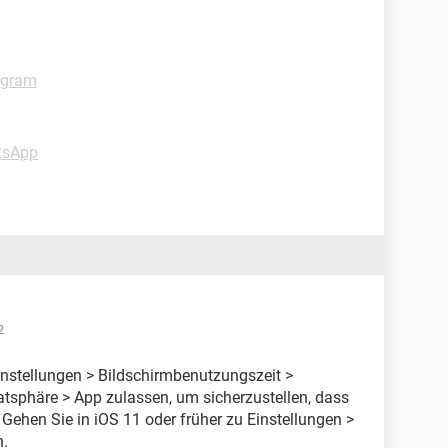
agram
tsApp
2
instellungen > Bildschirmbenutzungszeit >
atsphäre > App zulassen, um sicherzustellen, dass
d. Gehen Sie in iOS 11 oder früher zu Einstellungen >
n.