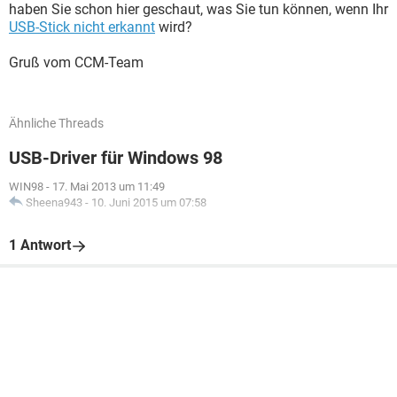
haben Sie schon hier geschaut, was Sie tun können, wenn Ihr
USB-Stick nicht erkannt
wird?
Gruß vom CCM-Team
Ähnliche Threads
USB-Driver für Windows 98
WIN98
-
17. Mai 2013 um 11:49
Sheena943
-
10. Juni 2015 um 07:58
1 Antwort