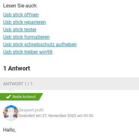
FACEBOOK
HARDWARE
Lesen Sie auch:
Usb stick öffnen
Usb stick reparieren
Usb stick tester
Usb stick formatieren
Usb stick schreibschutz aufheben
Usb stick treiber win98
1 Antwort
ANTWORT 1 / 1
Beste Antwort
Gesperrt profil
Geändert am 27. November 2020 um 03:30
Hallo,