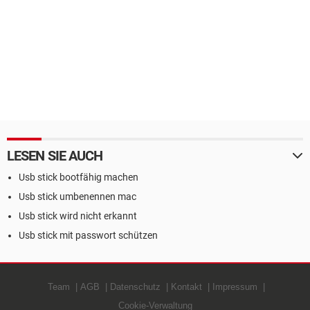
LESEN SIE AUCH
Usb stick bootfähig machen
Usb stick umbenennen mac
Usb stick wird nicht erkannt
Usb stick mit passwort schützen
Team
AGB
Datenschutz
Kontakt
Impressum
Cookie-Verwaltung