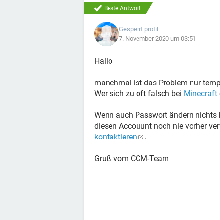
Beste Antwort
Gesperrt profil
7. November 2020 um 03:51
Hallo
manchmal ist das Problem nur tempo
Wer sich zu oft falsch bei
Minecraft
Wenn auch Passwort ändern nichts b
diesen Accouunt noch nie vorher v
kontaktieren
.
Gruß vom CCM-Team