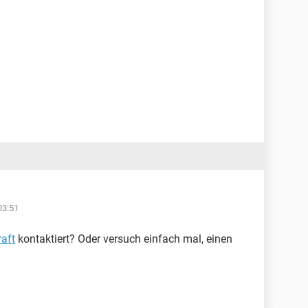
03:51
aft
kontaktiert? Oder versuch einfach mal, einen