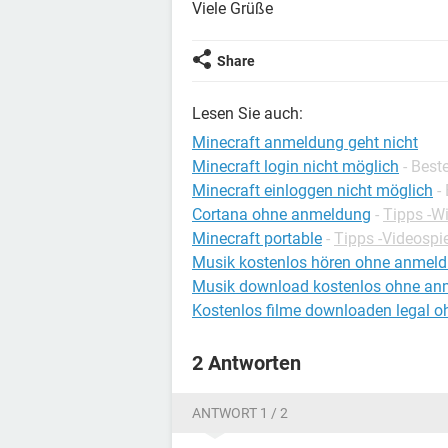
Viele Grüße
Share
Lesen Sie auch:
Minecraft anmeldung geht nicht
Minecraft login nicht möglich
- Best
Minecraft einloggen nicht möglich
-
Cortana ohne anmeldung
-
Tipps -W
Minecraft portable
-
Tipps -Videospi
Musik kostenlos hören ohne anmel
Musik download kostenlos ohne an
Kostenlos filme downloaden legal 
2 Antworten
ANTWORT 1 / 2