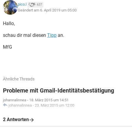
pico.l
637
Geändert am 6. April 2019 um 05:00
Hallo,
schau dir mal diesen
Tipp
an.
MfG
Ähnliche Threads
Probleme mit Gmail-Identitätsbestätigung
johannalinnea
-
18. März 2015 um 14:51
johannalinnea
-
23. März 2015 um 12:00
2 Antworten