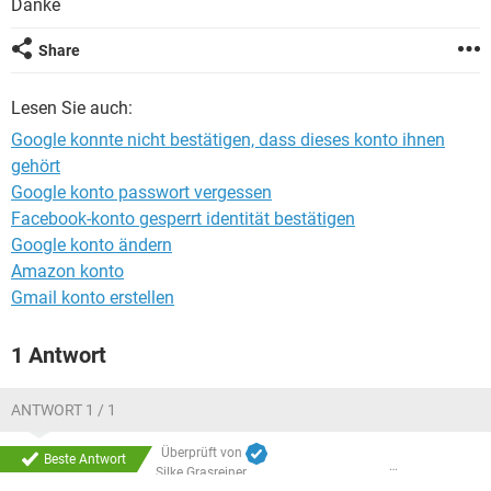
Danke
FACEBOOK
HARDWARE
Share
Lesen Sie auch:
Google konnte nicht bestätigen, dass dieses konto ihnen
gehört
Google konto passwort vergessen
Facebook-konto gesperrt identität bestätigen
Google konto ändern
Amazon konto
Gmail konto erstellen
1 Antwort
ANTWORT 1 / 1
Überprüft von
Beste Antwort
Silke Grasreiner