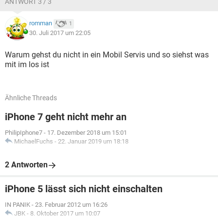
ANTWORT 3 / 3
romman
1
30. Juli 2017 um 22:05
Warum gehst du nicht in ein Mobil Servis und so siehst was
mit im los ist
Ähnliche Threads
iPhone 7 geht nicht mehr an
PhilipIphone7
-
17. Dezember 2018 um 15:01
MichaelFuchs
-
22. Januar 2019 um 18:18
2 Antworten
iPhone 5 lässt sich nicht einschalten
IN PANIK
-
23. Februar 2012 um 16:26
JBK
-
8. Oktober 2017 um 10:07