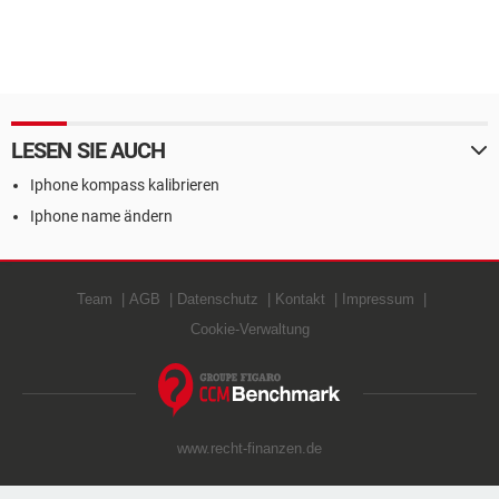
LESEN SIE AUCH
Iphone kompass kalibrieren
Iphone name ändern
Team
AGB
Datenschutz
Kontakt
Impressum
Cookie-Verwaltung
www.recht-finanzen.de