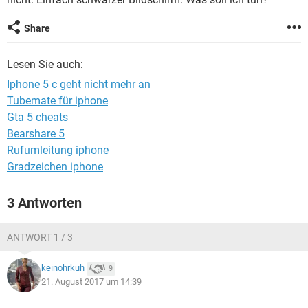
FACEBOOK
HARDWARE
Share
Lesen Sie auch:
Iphone 5 c geht nicht mehr an
Tubemate für iphone
Gta 5 cheats
Bearshare 5
Rufumleitung iphone
Gradzeichen iphone
3 Antworten
ANTWORT 1 / 3
keinohrkuh
9
21. August 2017 um 14:39