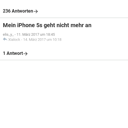
236 Antworten
Mein iPhone 5s geht nicht mehr an
elis_y_
-
11. März 2017 um 18:45
Xialock
-
14. März 2017 um 10:18
1 Antwort