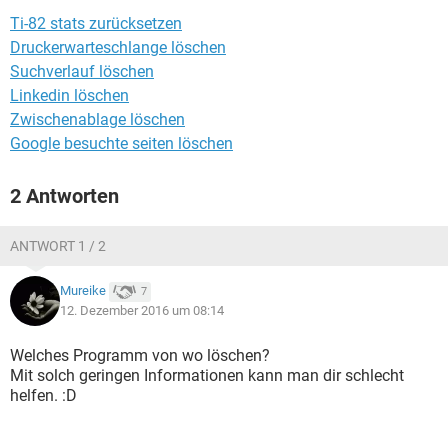
FACEBOOK
HARDWARE
Ti-82 stats zurücksetzen
Druckerwarteschlange löschen
Suchverlauf löschen
Linkedin löschen
Zwischenablage löschen
Google besuchte seiten löschen
2 Antworten
ANTWORT 1 / 2
Mureike
7
12. Dezember 2016 um 08:14
Welches Programm von wo löschen?
Mit solch geringen Informationen kann man dir schlecht
helfen. :D