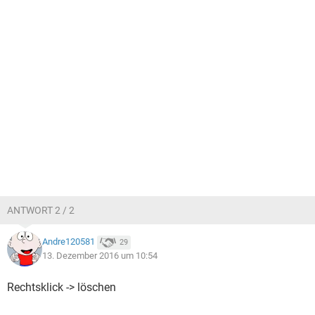
ANTWORT 2 / 2
Andre120581
29
13. Dezember 2016 um 10:54
Rechtsklick -> löschen