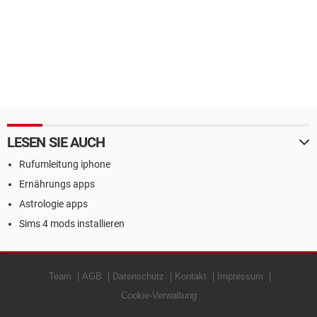
LESEN SIE AUCH
Rufumleitung iphone
Ernährungs apps
Astrologie apps
Sims 4 mods installieren
Team
AGB
Datenschutz
Kontakt
Impressum
Cookie-Verwaltung