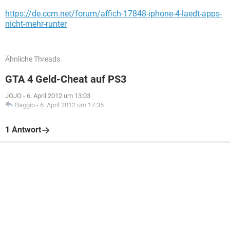
https://de.ccm.net/forum/affich-17848-iphone-4-laedt-apps-
nicht-mehr-runter
Ähnliche Threads
GTA 4 Geld-Cheat auf PS3
JOJO
-
6. April 2012 um 13:03
Baggio
-
6. April 2012 um 17:35
1 Antwort