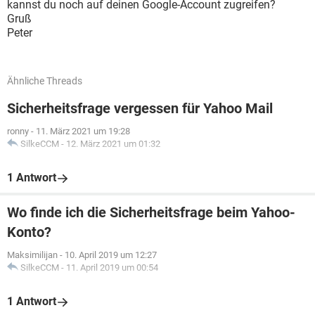
kannst du noch auf deinen Google-Account zugreifen?
Gruß
Peter
Ähnliche Threads
Sicherheitsfrage vergessen für Yahoo Mail
ronny
-
11. März 2021 um 19:28
SilkeCCM
-
12. März 2021 um 01:32
1 Antwort
Wo finde ich die Sicherheitsfrage beim Yahoo-
Konto?
Maksimilijan
-
10. April 2019 um 12:27
SilkeCCM
-
11. April 2019 um 00:54
1 Antwort