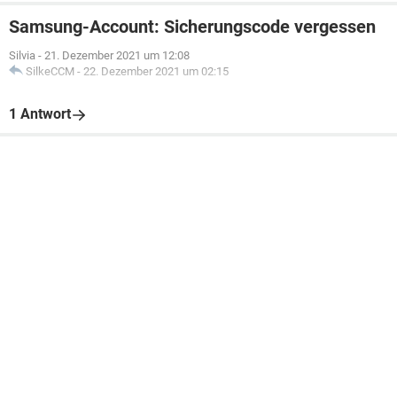
Samsung-Account: Sicherungscode vergessen
Silvia
-
21. Dezember 2021 um 12:08
SilkeCCM
-
22. Dezember 2021 um 02:15
1 Antwort