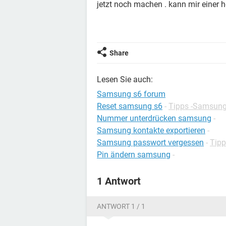
jetzt noch machen . kann mir einer h
Share
Lesen Sie auch:
Samsung s6 forum
Reset samsung s6
-
Tipps -Samsun
Nummer unterdrücken samsung
-
Samsung kontakte exportieren
-
Samsung passwort vergessen
-
Tip
Pin ändern samsung
-
1 Antwort
ANTWORT 1 / 1