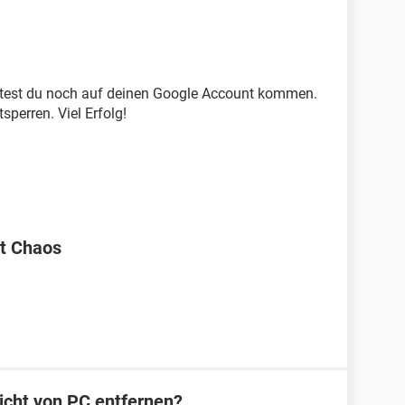
test du noch auf deinen Google Account kommen.
perren. Viel Erfolg!
t Chaos
icht von PC entfernen?