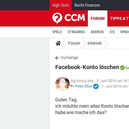
High-Tech
Recht-Finanzen
FORUM
TIPPS & 
SPIELE
STREAMING
ANDROID
IOS
WIND
Forum
Internet
Vorherige
Facebook-Konto löschen
Ge
Jüg Krissy kris
- 2. Juni 2016 um 10:
Peter Eßer
-
7. Juni 2016 um 
Guten Tag,
ich möchte mein altes Konto löschen
habe.wie mache ich das?