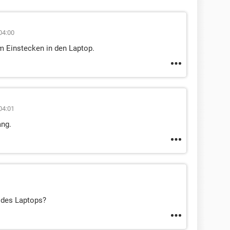
04:00
m Einstecken in den Laptop.
04:01
ang.
 des Laptops?