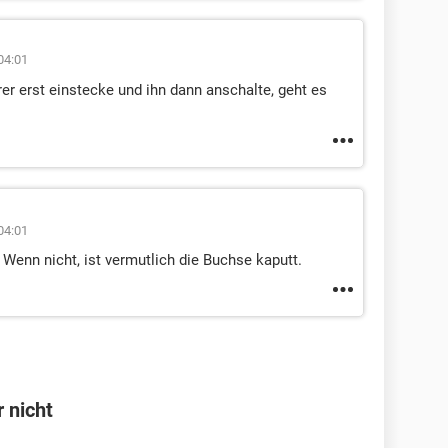
04:01
er erst einstecke und ihn dann anschalte, geht es
04:01
Wenn nicht, ist vermutlich die Buchse kaputt.
 nicht