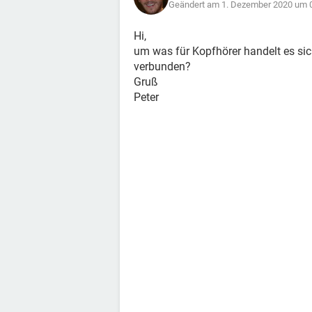
Geändert am 1. Dezember 2020 um 
Hi,
um was für Kopfhörer handelt es si
verbunden?
Gruß
Peter