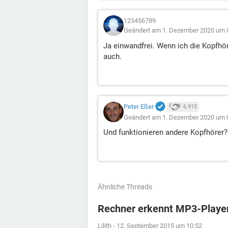
123456789
Geändert am 1. Dezember 2020 um 
Ja einwandfrei. Wenn ich die Kopfhör
auch.
Peter Eßer
6.915
Geändert am 1. Dezember 2020 um 
Und funktionieren andere Kopfhörer? 
Ähnliche Threads
Rechner erkennt MP3-Player
Lilith
-
12. September 2015 um 10:52