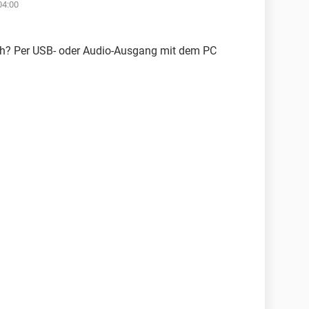
04:00
ch? Per USB- oder Audio-Ausgang mit dem PC