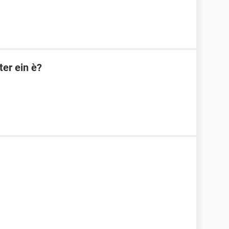
er ein è?