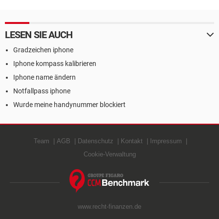
LESEN SIE AUCH
Gradzeichen iphone
Iphone kompass kalibrieren
Iphone name ändern
Notfallpass iphone
Wurde meine handynummer blockiert
Team
AGB
Datenschutz
Kontakt
Impressum
Cookie-Verwaltung
www.recht-finanzen.de