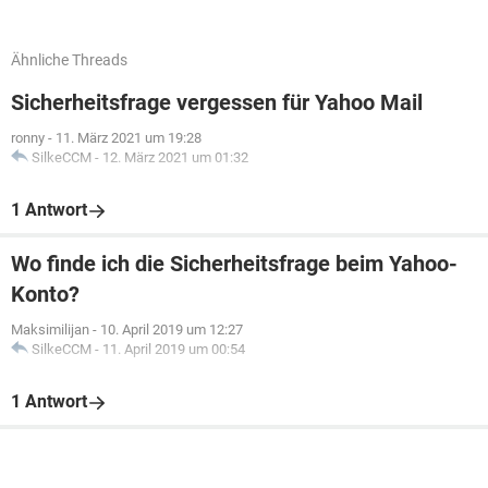
Ähnliche Threads
Sicherheitsfrage vergessen für Yahoo Mail
ronny
-
11. März 2021 um 19:28
SilkeCCM
-
12. März 2021 um 01:32
1 Antwort
Wo finde ich die Sicherheitsfrage beim Yahoo-
Konto?
Maksimilijan
-
10. April 2019 um 12:27
SilkeCCM
-
11. April 2019 um 00:54
1 Antwort