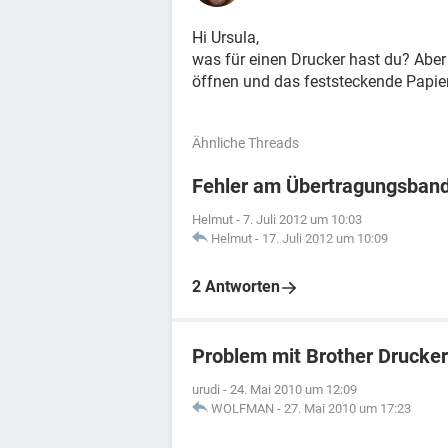
Hi Ursula,
was für einen Drucker hast du? Abe
öffnen und das feststeckende Papi
Ähnliche Threads
Fehler am Übertragungsban
Helmut
-
7. Juli 2012 um 10:03
Helmut
-
17. Juli 2012 um 10:09
2 Antworten
Problem mit Brother Drucke
urudi
-
24. Mai 2010 um 12:09
WOLFMAN
-
27. Mai 2010 um 17:23