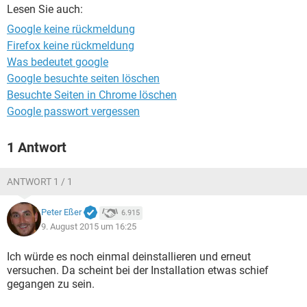
FACEBOOK
HARDWARE
Lesen Sie auch:
Google keine rückmeldung
Firefox keine rückmeldung
Was bedeutet google
Google besuchte seiten löschen
Besuchte Seiten in Chrome löschen
Google passwort vergessen
1 Antwort
ANTWORT 1 / 1
Peter Eßer
6.915
9. August 2015 um 16:25
Ich würde es noch einmal deinstallieren und erneut
versuchen. Da scheint bei der Installation etwas schief
gegangen zu sein.