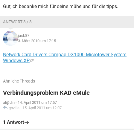
Gut,ich bedanke mich für deine mühe und für die tipps.
ANTWORT 8 / 8
jack87
3. März 2010 um 17:15
Network Card Drivers Compaq DX1000 Microtower System
Windows XP
Ähnliche Threads
Verbindungsproblem KAD eMule
al@din
-
14. April 2011 um 17:57
gozilla
-
15. April 2011 um 12:07
1 Antwort