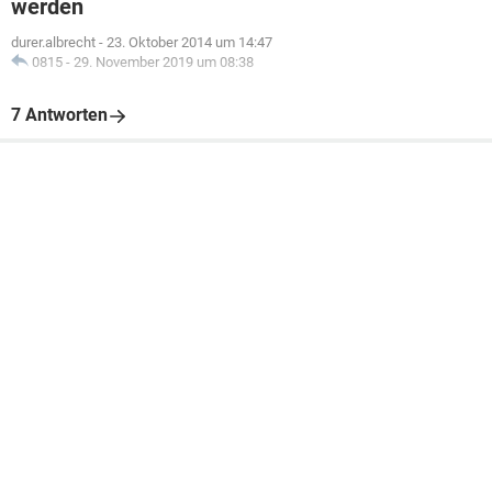
werden
durer.albrecht
-
23. Oktober 2014 um 14:47
0815
-
29. November 2019 um 08:38
7 Antworten