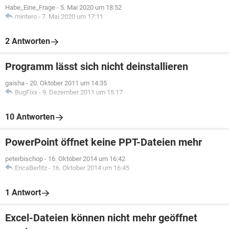
Habe_Eine_Frage
-
5. Mai 2020 um 18:52
mintero
-
7. Mai 2020 um 17:11
2 Antworten
Programm lässt sich nicht deinstallieren
gaisha
-
20. Oktober 2011 um 14:35
BugFixx
-
9. Dezember 2011 um 15:17
10 Antworten
PowerPoint öffnet keine PPT-Dateien mehr
peterbischop
-
16. Oktober 2014 um 16:42
EricaBerlitz
-
16. Oktober 2014 um 16:45
1 Antwort
Excel-Dateien können nicht mehr geöffnet