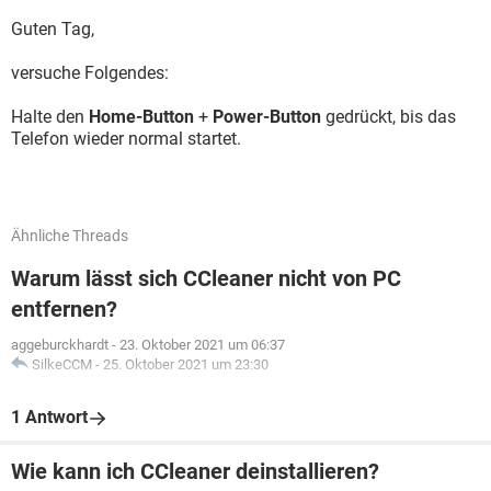
Guten Tag,
versuche Folgendes:
Halte den
Home-Button
+
Power-Button
gedrückt, bis das
Telefon wieder normal startet.
Ähnliche Threads
Warum lässt sich CCleaner nicht von PC
entfernen?
aggeburckhardt
-
23. Oktober 2021 um 06:37
SilkeCCM
-
25. Oktober 2021 um 23:30
1 Antwort
Wie kann ich CCleaner deinstallieren?