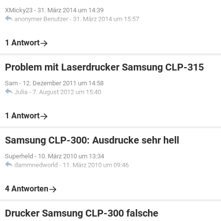
XMicky23
-
31. März 2014 um 14:39
anonymer Benutzer
-
31. März 2014 um 15:57
1 Antwort
Problem mit Laserdrucker Samsung CLP-315
Sam
-
12. Dezember 2011 um 14:58
Julia
-
7. August 2012 um 15:40
1 Antwort
Samsung CLP-300: Ausdrucke sehr hell
Superheld
-
10. März 2010 um 13:34
dammnedworld
-
11. März 2010 um 09:46
4 Antworten
Drucker Samsung CLP-300 falsche