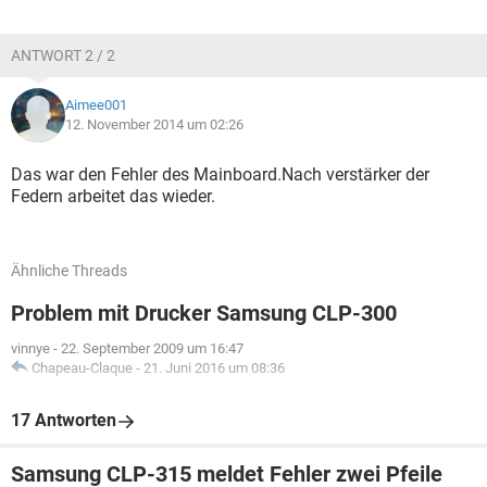
ANTWORT 2 / 2
Aimee001
12. November 2014 um 02:26
Das war den Fehler des Mainboard.Nach verstärker der
Federn arbeitet das wieder.
Ähnliche Threads
Problem mit Drucker Samsung CLP-300
vinnye
-
22. September 2009 um 16:47
Chapeau-Claque
-
21. Juni 2016 um 08:36
17 Antworten
Samsung CLP-315 meldet Fehler zwei Pfeile