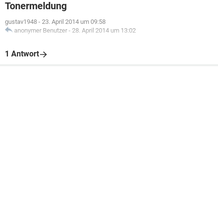
Tonermeldung
gustav1948
-
23. April 2014 um 09:58
anonymer Benutzer
-
28. April 2014 um 13:02
1 Antwort