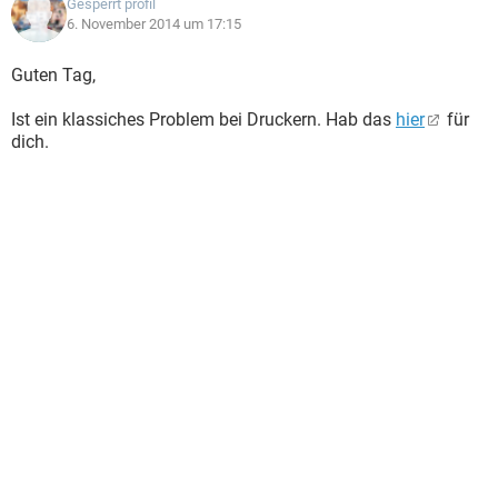
Gesperrt profil
6. November 2014 um 17:15
Guten Tag,
Ist ein klassiches Problem bei Druckern. Hab das
hier
für
dich.