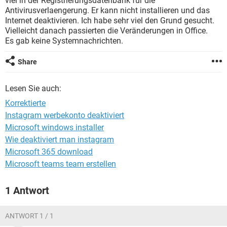
viel in der Registrierungsdatenbank für die
FACEBOOK
HARDWARE
Antivirusverlaengerung. Er kann nicht installieren und das
Internet deaktivieren. Ich habe sehr viel den Grund gesucht.
Vielleicht danach passierten die Veränderungen in Office.
Es gab keine Systemnachrichten.
Share
Lesen Sie auch:
Korrektierte
Instagram werbekonto deaktiviert
Microsoft windows installer
Wie deaktiviert man instagram
Microsoft 365 download
Microsoft teams team erstellen
1 Antwort
ANTWORT 1 / 1