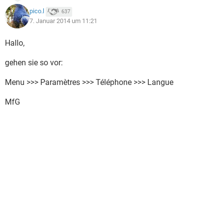
pico.l
637
7. Januar 2014 um 11:21
Hallo,
gehen sie so vor:
Menu >>> Paramètres >>> Téléphone >>> Langue
MfG