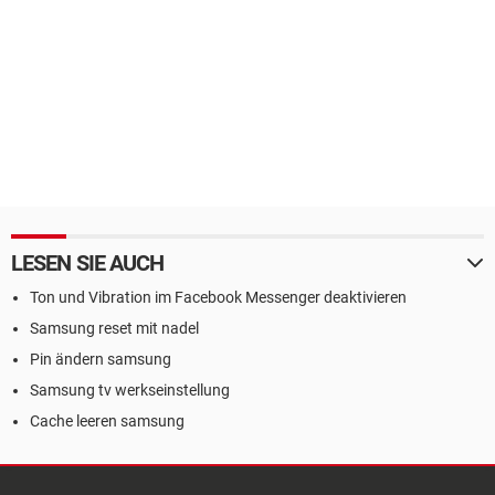
LESEN SIE AUCH
Ton und Vibration im Facebook Messenger deaktivieren
Samsung reset mit nadel
Pin ändern samsung
Samsung tv werkseinstellung
Cache leeren samsung