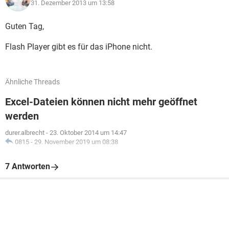
31. Dezember 2013 um 13:58
Guten Tag,
Flash Player gibt es für das iPhone nicht.
Ähnliche Threads
Excel-Dateien können nicht mehr geöffnet
werden
durer.albrecht
-
23. Oktober 2014 um 14:47
0815
-
29. November 2019 um 08:38
7 Antworten