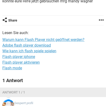
könnte eure Hilfe jetzt gebrauchen mfg mandy wagner
FACEBOOK
HARDWARE
Share
Lesen Sie auch:
Warum kann Flash Player nicht geöffnet werden?
Adobe flash player download
Wie kann ich flash spiele spielen
Flash player iphone
Flash player aktivieren
Flash mode
1 Antwort
ANTWORT 1 / 1
Gesperrt profil