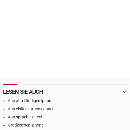
LESEN SIE AUCH
App abo kündigen iphone
App visitenkartenscanner
App sprache in text
Gradzeichen iphone