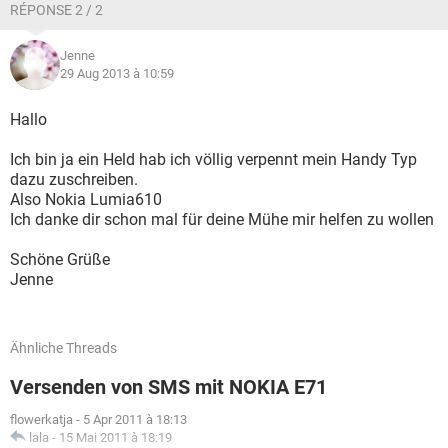
RÉPONSE 2 / 2
Jenne
29 Aug 2013 à 10:59
Hallo
Ich bin ja ein Held hab ich völlig verpennt mein Handy Typ
dazu zuschreiben.
Also Nokia Lumia610
Ich danke dir schon mal für deine Mühe mir helfen zu wollen
Schöne Grüße
Jenne
Ähnliche Threads
Versenden von SMS mit NOKIA E71
flowerkatja
-
5 Apr 2011 à 18:13
lala
-
15 Mai 2011 à 18:19