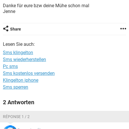
FACEBOOK
HARDWARE
Danke für eure bzw deine Mühe schon mal
Jenne
Share
Lesen Sie auch:
Sms klingelton
Sms wiederherstellen
Pc sms
Sms kostenlos versenden
Klingelton iphone
Sms sperren
2 Antworten
RÉPONSE 1 / 2