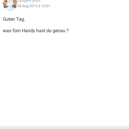
Gesperrt profil
28 Aug 2013 à 13:01
Guten Tag,
was fürn Handy hast du genau ?