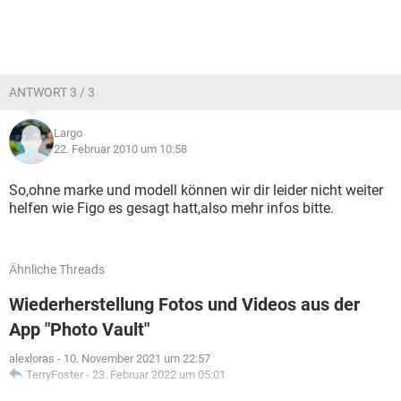
ANTWORT 3 / 3
Largo
22. Februar 2010 um 10:58
So,ohne marke und modell können wir dir leider nicht weiter
helfen wie Figo es gesagt hatt,also mehr infos bitte.
Ähnliche Threads
Wiederherstellung Fotos und Videos aus der
App "Photo Vault"
alexloras
-
10. November 2021 um 22:57
TerryFoster
-
23. Februar 2022 um 05:01