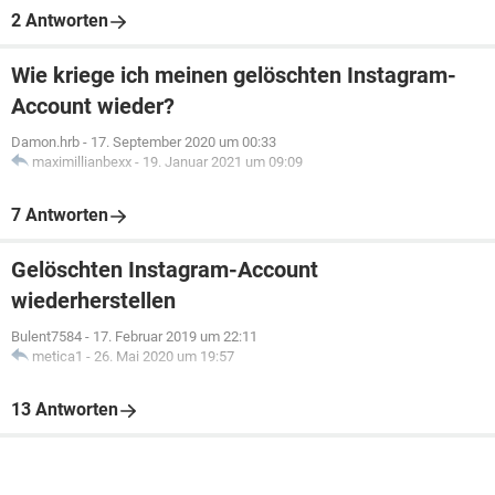
2 Antworten
Wie kriege ich meinen gelöschten Instagram-
Account wieder?
Damon.hrb
-
17. September 2020 um 00:33
maximillianbexx
-
19. Januar 2021 um 09:09
7 Antworten
Gelöschten Instagram-Account
wiederherstellen
Bulent7584
-
17. Februar 2019 um 22:11
metica1
-
26. Mai 2020 um 19:57
13 Antworten