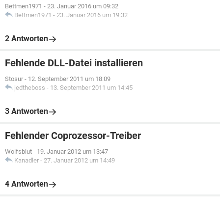
Bettmen1971
-
23. Januar 2016 um 09:32
Bettmen1971
-
23. Januar 2016 um 19:32
2 Antworten
Fehlende DLL-Datei installieren
Stosur
-
12. September 2011 um 18:09
jedtheboss
-
13. September 2011 um 14:45
3 Antworten
Fehlender Coprozessor-Treiber
Wolfsblut
-
19. Januar 2012 um 13:47
Kanadler
-
27. Januar 2012 um 14:49
4 Antworten