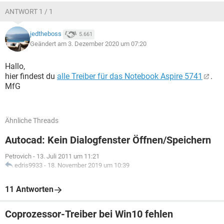
ANTWORT 1 / 1
jedtheboss
5.661
Geändert am 3. Dezember 2020 um 07:20
Hallo,
hier findest du
alle Treiber für das Notebook Aspire 5741
.
MfG
Ähnliche Threads
Autocad: Kein Dialogfenster Öffnen/Speichern
Petrovich
-
13. Juli 2011 um 11:21
edris9933
-
18. November 2019 um 10:39
11 Antworten
Coprozessor-Treiber bei Win10 fehlen