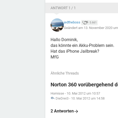
ANTWORT 1 / 1
jedtheboss
5.661
Geändert am 13. November 2020 um
Hallo Dominik,
das könnte ein Akku-Problem sein.
Hat das iPhone Jailbreak?
MfG
Ähnliche Threads
Norton 360 vorübergehend d
Hornisse
-
10. Mai 2012 um 10:57
DieDrei3
-
10. Mai 2012 um 14:58
2 Antworten