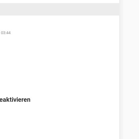
 03:44
eaktivieren