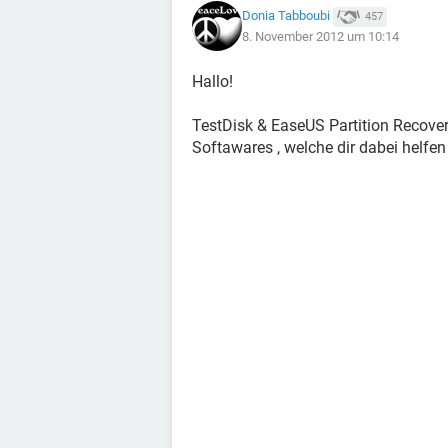
Donia Tabboubi
457
8. November 2012 um 10:14
Hallo!
TestDisk & EaseUS Partition Recover
Softawares , welche dir dabei helfen 