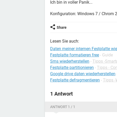
Ich bin in voller Panik...
Konfiguration: Windows 7 / Chrom 
Share
Lesen Sie auch:
Daten meiner internen Festplatte wie
Festplatte formatieren free
- Guide
Sms wiederherstellen
-
Tipps -Smar
Festplatte partitionieren
-
Tipps - Co
Google drive daten wiederherstellen
Festplatte defragmentieren
-
Tipps 
1 Antwort
ANTWORT 1 / 1