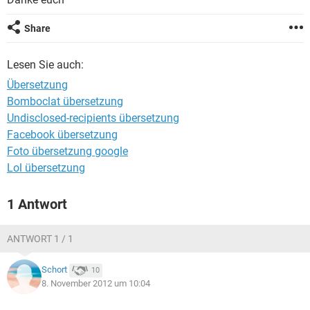
FACEBOOK
HARDWARE
Share
Lesen Sie auch:
Übersetzung
Bomboclat übersetzung
Undisclosed-recipients übersetzung
Facebook übersetzung
Foto übersetzung google
Lol übersetzung
1 Antwort
ANTWORT 1 / 1
Schort
10
8. November 2012 um 10:04