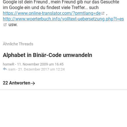
Google ist dein Freund , mein Freund gib nur das Gesuchte
im Google ein und du findest viele Treffer... such
https://www.online-translator.com/?prmtlang=de
,
http://www.woerterbuch.info/volltext-uebersetzung.php?l=es
usw.
Ähnliche Threads
Alphabet in Binär-Code umwandeln
homeR
-
11. November 2009 um 16:45
sam
-
21. Dezember 2017 um 12:24
22 Antworten