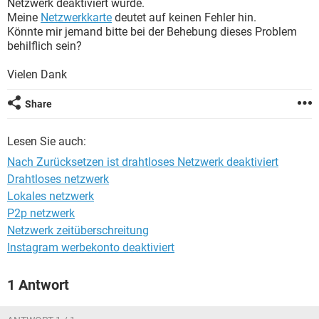
Netzwerk deaktiviert wurde.
FACEBOOK
HARDWARE
Meine
Netzwerkkarte
deutet auf keinen Fehler hin.
Könnte mir jemand bitte bei der Behebung dieses Problem
behilflich sein?
Vielen Dank
Share
Lesen Sie auch:
Nach Zurücksetzen ist drahtloses Netzwerk deaktiviert
Drahtloses netzwerk
Lokales netzwerk
P2p netzwerk
Netzwerk zeitüberschreitung
Instagram werbekonto deaktiviert
1 Antwort