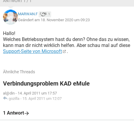
ANTWORT 1 / 1
MARWAN.F
1
Geändert am 18. November 2020 um 09:23
Hallo!
Welches Betriebssystem hast du denn? Ohne das zu wissen,
kann man dir nicht wirklich helfen. Aber schau mal auf diese
Support-Seite von Microsoft
.
Ähnliche Threads
Verbindungsproblem KAD eMule
al@din
-
14. April 2011 um 17:57
gozilla
-
15. April 2011 um 12:07
1 Antwort