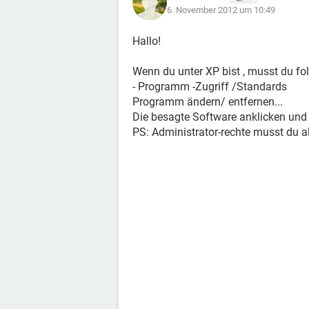
6. November 2012 um 10:49
Hallo!
Wenn du unter XP bist , musst du fo
- Programm -Zugriff /Standards
Programm ändern/ entfernen...
Die besagte Software anklicken und 
PS: Administrator-rechte musst du al