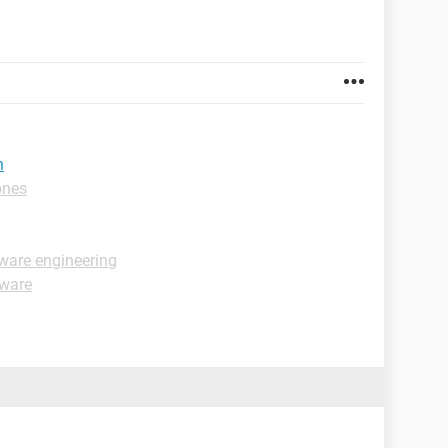
n
ones
tware engineering
lware