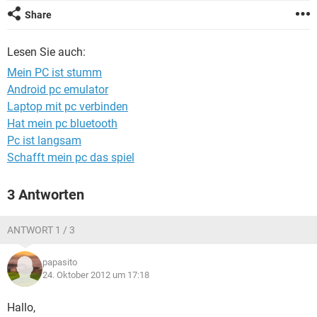
FACEBOOK
HARDWARE
Share
Lesen Sie auch:
Mein PC ist stumm
Android pc emulator
Laptop mit pc verbinden
Hat mein pc bluetooth
Pc ist langsam
Schafft mein pc das spiel
3 Antworten
ANTWORT 1 / 3
papasito
24. Oktober 2012 um 17:18
Hallo,