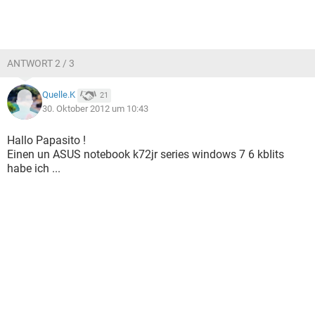
ANTWORT 2 / 3
Quelle.K
21
30. Oktober 2012 um 10:43
Hallo Papasito !
Einen un ASUS notebook k72jr series windows 7 6 kbIits
habe ich ...