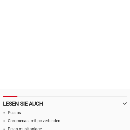
LESEN SIE AUCH
Pc sms
Chromecast mit pc verbinden
Pc an musikanlage