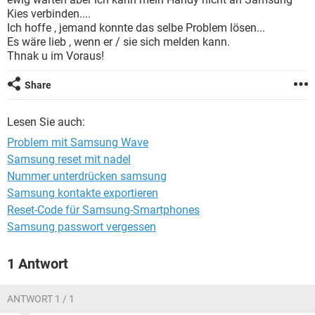
FACEBOOK
HARDWARE
Kies verbinden....
Ich hoffe , jemand konnte das selbe Problem lösen...
Es wäre lieb , wenn er / sie sich melden kann.
Thnak u im Voraus!
Share
Lesen Sie auch:
Problem mit Samsung Wave
Samsung reset mit nadel
Nummer unterdrücken samsung
Samsung kontakte exportieren
Reset-Code für Samsung-Smartphones
Samsung passwort vergessen
1 Antwort
ANTWORT 1 / 1