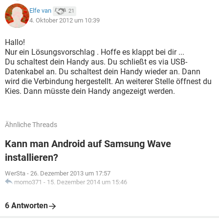
Elfe van
21
4. Oktober 2012 um 10:39
Hallo!
Nur ein Lösungsvorschlag . Hoffe es klappt bei dir ...
Du schaltest dein Handy aus. Du schließt es via USB-
Datenkabel an. Du schaltest dein Handy wieder an. Dann
wird die Verbindung hergestellt. An weiterer Stelle öffnest du
Kies. Dann müsste dein Handy angezeigt werden.
Ähnliche Threads
Kann man Android auf Samsung Wave
installieren?
WerSta
-
26. Dezember 2013 um 17:57
momo371
-
15. Dezember 2014 um 15:46
6 Antworten