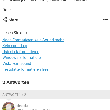
FACEBOOK
HARDWARE
Dank
Share
Lesen Sie auch:
Nach Formatieren kein Sound mehr
Kein sound xp
Usb stick formatieren
Windows 7 formatieren
Vista kein sound
Festplatte formatieren free
2 Antworten
ANTWORT 1 / 2
schnecke