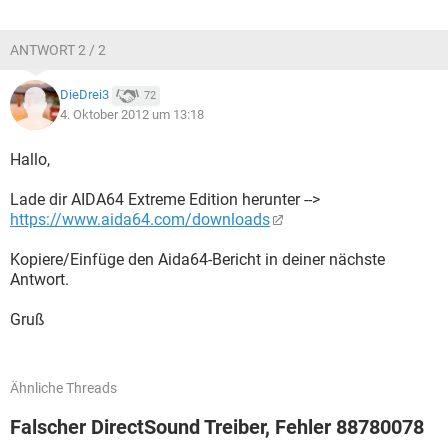
ANTWORT 2 / 2
DieDrei3
72
4. Oktober 2012 um 13:18
Hallo,
Lade dir AIDA64 Extreme Edition herunter -->
https://www.aida64.com/downloads
Kopiere/Einfüge den Aida64-Bericht in deiner nächste
Antwort.
Gruß
Ähnliche Threads
Falscher DirectSound Treiber, Fehler 88780078