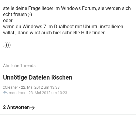
stelle deine Frage lieber im Windows Forum, sie werden sich
echt freuen ;-)
oder
wenn du Windows 7 im Dualboot mit Ubuntu installieren
willst , dann wirst auch hier schnelle Hilfe finden....
:-)))
Ähnliche Threads
Unnötige Dateien löschen
xCleaner
-
22. Mai 2012 um 13:38
mandraxx
-
23. Mai 2012 um 10:23
2 Antworten