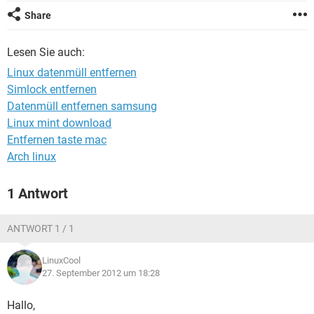
FACEBOOK
HARDWARE
Share
Lesen Sie auch:
Linux datenmüll entfernen
Simlock entfernen
Datenmüll entfernen samsung
Linux mint download
Entfernen taste mac
Arch linux
1 Antwort
ANTWORT 1 / 1
LinuxCool
27. September 2012 um 18:28
Hallo,