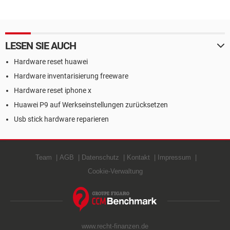
LESEN SIE AUCH
Hardware reset huawei
Hardware inventarisierung freeware
Hardware reset iphone x
Huawei P9 auf Werkseinstellungen zurücksetzen
Usb stick hardware reparieren
Team
AGB
Datenschutz
Kontakt
Impressum
Cookie-Verwaltung
www.recht-finanzen.de