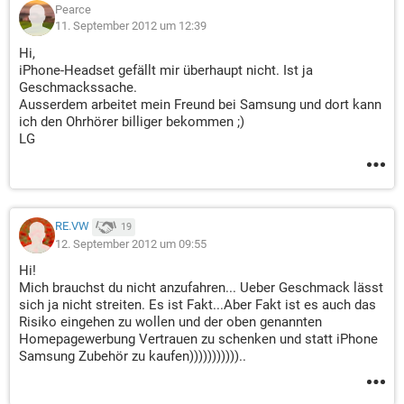
Pearce
11. September 2012 um 12:39
Hi,
iPhone-Headset gefällt mir überhaupt nicht. Ist ja
Geschmackssache.
Ausserdem arbeitet mein Freund bei Samsung und dort kann
ich den Ohrhörer billiger bekommen ;)
LG
RE.VW
19
12. September 2012 um 09:55
Hi!
Mich brauchst du nicht anzufahren... Ueber Geschmack lässt
sich ja nicht streiten. Es ist Fakt...Aber Fakt ist es auch das
Risiko eingehen zu wollen und der oben genannten
Homepagewerbung Vertrauen zu schenken und statt iPhone
Samsung Zubehör zu kaufen)))))))))))..