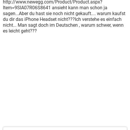
http://www.newegg.com/Product/Product.aspx?
Item=9SIA07R06S8641 ansieht kann man schon ja
sagen...Aber du hast sie noch nicht gekauft.... warum kaufst
du dir das iPhone Headset nicht???Ich verstehe es einfach
nicht... Man sagt doch im Deutschen , warum schwer, wenn
es leicht geht???