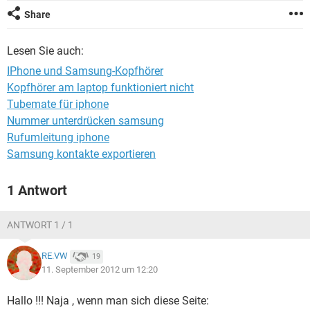
FACEBOOK
HARDWARE
Share
Lesen Sie auch:
IPhone und Samsung-Kopfhörer
Kopfhörer am laptop funktioniert nicht
Tubemate für iphone
Nummer unterdrücken samsung
Rufumleitung iphone
Samsung kontakte exportieren
1 Antwort
ANTWORT 1 / 1
RE.VW
19
11. September 2012 um 12:20
Hallo !!! Naja , wenn man sich diese Seite: