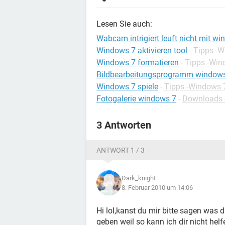
Lesen Sie auch:
Wabcam intrigiert leuft nicht mit w
Windows 7 aktivieren tool
-
Tipps -
Windows 7 formatieren
-
Tipps -Win
Bildbearbeitungsprogramm window
Windows 7 spiele
-
Tipps -Windows 
Fotogalerie windows 7
-
Downloads -
3 Antworten
ANTWORT 1 / 3
Dark_knight
8. Februar 2010 um 14:06
Hi lol,kanst du mir bitte sagen was d
geben weil so kann ich dir nicht helf