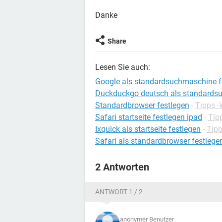
Danke
Share
Lesen Sie auch:
Google als standardsuchmaschine f
Duckduckgo deutsch als standards
Standardbrowser festlegen
-
Tipps 
Safari startseite festlegen ipad
-
Tip
Ixquick als startseite festlegen
-
Tipp
Safari als standardbrowser festleg
2 Antworten
ANTWORT 1 / 2
anonymer Benutzer