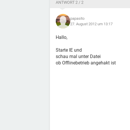
ANTWORT 2 / 2
papasito
27. August 2012 um 13:17
Hallo,
Starte IE und
schau mal unter Datei
ob Offlinebetrieb angehakt ist