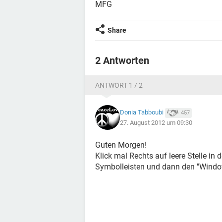
MFG
Share
2 Antworten
ANTWORT 1 / 2
Donia Tabboubi
457
27. August 2012 um 09:30
Guten Morgen!
Klick mal Rechts auf leere Stelle i
Symbolleisten und dann den "Windo