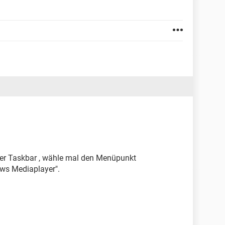
n der Taskbar , wähle mal den Menüpunkt
ws Mediaplayer".